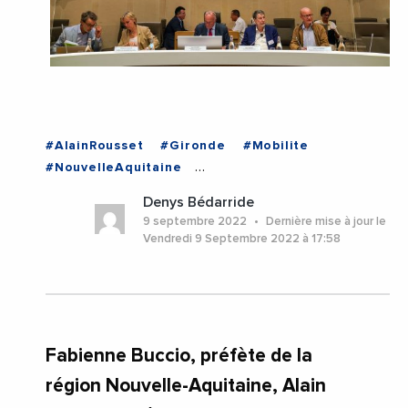
#AlainRousset
#Gironde
#Mobilite
#NouvelleAquitaine
#RegionNouvelleAquitaine
#Train
Denys Bédarride
#Transports
#Bordeaux
9 septembre 2022
Dernière mise à jour le
Vendredi 9 Septembre 2022 à 17:58
Fabienne Buccio, préfète de la
région Nouvelle-Aquitaine, Alain