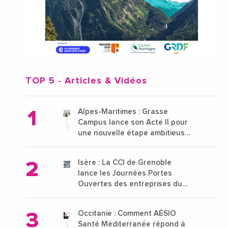
TOP 5
- Articles & Vidéos
Alpes-Maritimes : Grasse
Campus lance son Acte II pour
une nouvelle étape ambitieuse
pour l'enseignement supérieur
Isère : La CCI de Grenoble
lance les Journées Portes
Ouvertes des entreprises du
15 au 21 octobre 2024
Occitanie : Comment AÉSIO
Santé Méditerranée répond à