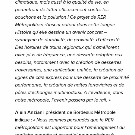
climatique, mais aussi à la qualité de vie, en
permettant de lutter efficacement contre les
bouchons et la pollution ! Ce projet de RER
Métropolitain s’inscrit autant dans cette longue
Histoire qu’elle dessine un avenir concret –
synonyme de durabilité, de proximité, d’efficacité.
Des horaires de trains régionaux qui s’améliorent
avec plus de fréquence, une desserte adaptée aux
besoins, notamment avec la création de dessertes
traversantes, une tarification unifiée, la création de
lignes de cars express pour une desserte de proximité
performante, la création de haltes ferroviaires et de
pôles d’échanges multimodaux. À
l’évidence, dans
notre métropole, l’avenir
passera par le rail.
»
Alain Anziani
, président de Bordeaux Métropole,
indique :
«
Nous sommes persuadés que le RER
métropolitain est important pour l’aménagement du
territoire girondin et essentiel pour participer à