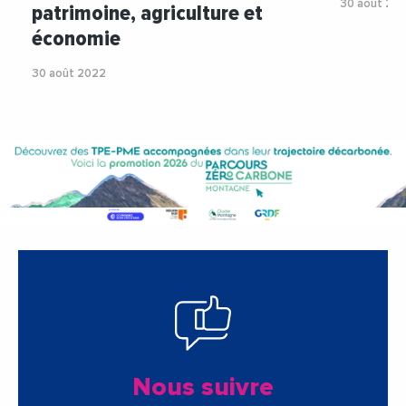
30 août 20
patrimoine, agriculture et
économie
30 août 2022
Nous suivre