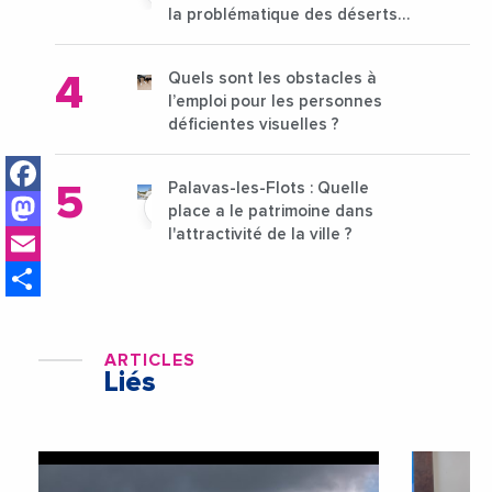
la problématique des déserts
médicaux ?
Quels sont les obstacles à
l’emploi pour les personnes
déficientes visuelles ?
Facebook
Palavas-les-Flots : Quelle
Mastodon
place a le patrimoine dans
Email
l'attractivité de la ville ?
Share
ARTICLES
Liés