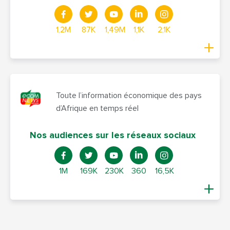
1,2M
87K
1,49M
1,1K
2,1K
Toute l’information économique des pays
d’Afrique en temps réel
Nos audiences sur les réseaux sociaux
1M
169K
230K
360
16,5K