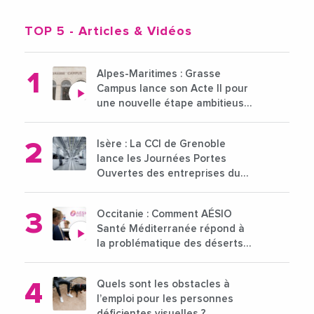
TOP 5
- Articles & Vidéos
Alpes-Maritimes : Grasse
Campus lance son Acte II pour
une nouvelle étape ambitieuse
pour l'enseignement supérieur
Isère : La CCI de Grenoble
lance les Journées Portes
Ouvertes des entreprises du
15 au 21 octobre 2024
Occitanie : Comment AÉSIO
Santé Méditerranée répond à
la problématique des déserts
médicaux ?
Quels sont les obstacles à
l’emploi pour les personnes
déficientes visuelles ?