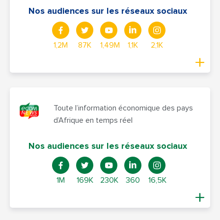
Nos audiences sur les réseaux sociaux
1,2M
87K
1,49M
1,1K
2,1K
Toute l’information économique des pays
d’Afrique en temps réel
Nos audiences sur les réseaux sociaux
1M
169K
230K
360
16,5K