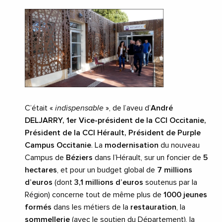
C’était «
indispensable
», de l’aveu d’
André
DELJARRY, 1er Vice-président de la CCI Occitanie,
Président de la CCI Hérault, Président de Purple
Campus Occitanie
. La
modernisation
du nouveau
Campus de
Béziers
dans l’Hérault, sur un foncier de
5
hectares
, et pour un budget global de
7 millions
d’euros
(dont
3,1 millions d’euros
soutenus par la
Région) concerne tout de même plus de
1000 jeunes
formés
dans les métiers de la
restauration
, la
sommellerie
(avec le soutien du Département), la