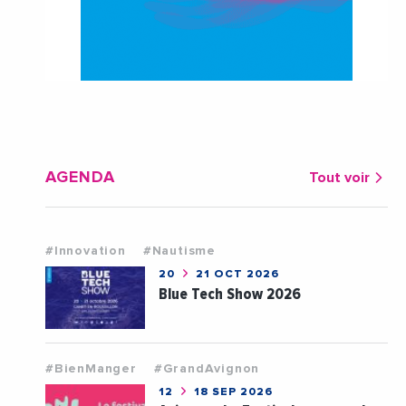
AGENDA
Tout voir
#Innovation
#Nautisme
20
21 OCT 2026
Blue Tech Show 2026
#BienManger
#GrandAvignon
12
18 SEP 2026