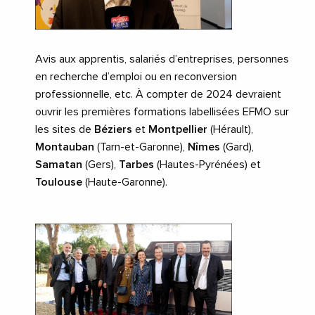
Avis aux apprentis, salariés d’entreprises, personnes
en recherche d’emploi ou en reconversion
professionnelle, etc. À compter de 2024 devraient
ouvrir les premières formations labellisées EFMO sur
les sites de
Béziers
et
Montpellier
(Hérault),
Montauban
(Tarn-et-Garonne),
Nîmes
(Gard),
Samatan
(Gers),
Tarbes
(Hautes-Pyrénées) et
Toulouse
(Haute-Garonne).