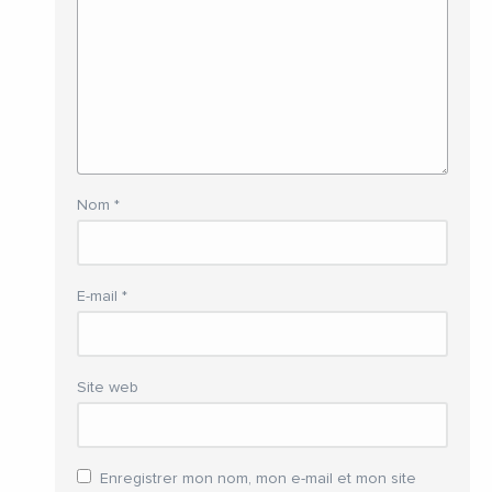
Nom
*
E-mail
*
Site web
Enregistrer mon nom, mon e-mail et mon site