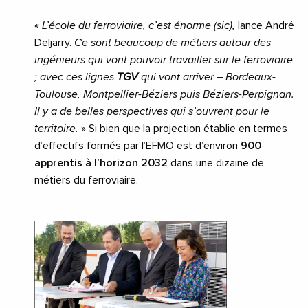
«
L’école du ferroviaire, c’est énorme (sic),
lance André
Deljarry.
Ce sont beaucoup de métiers autour des
ingénieurs qui vont pouvoir travailler sur le ferroviaire
; avec ces lignes
TGV
qui vont arriver – Bordeaux-
Toulouse, Montpellier-Béziers puis Béziers-Perpignan.
Il y a de belles perspectives qui s’ouvrent pour le
territoire.
» Si bien que la projection établie en termes
d’effectifs formés par l’EFMO est d’environ
900
apprentis à l’horizon 2032
dans une dizaine de
métiers du ferroviaire.