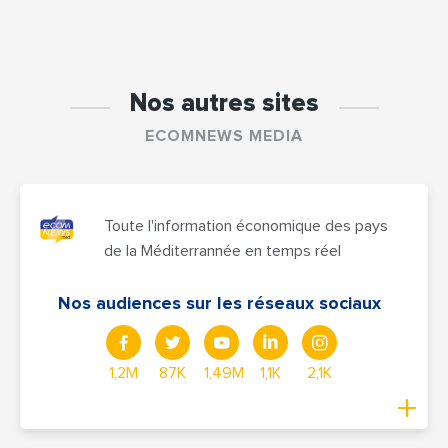
Nos autres sites
ECOMNEWS MEDIA
Toute l'information économique des pays
de la Méditerrannée en temps réel
Nos audiences sur les réseaux sociaux
1,2M
87K
1,49M
1,1K
2,1K