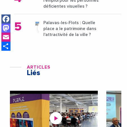
l’emploi pour les personnes
déficientes visuelles ?
Facebook
Palavas-les-Flots : Quelle
Mastodon
place a le patrimoine dans
Email
l'attractivité de la ville ?
Share
ARTICLES
Liés