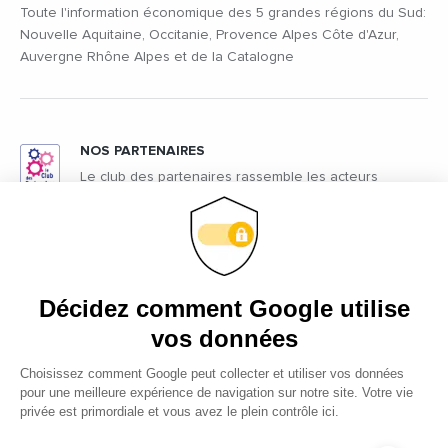
Toute l'information économique des 5 grandes régions du Sud:
Nouvelle Aquitaine, Occitanie, Provence Alpes Côte d'Azur,
Auvergne Rhône Alpes et de la Catalogne
NOS PARTENAIRES
Le club des partenaires rassemble les acteurs
économiques et politiques régionaux qui soutiennent
l'action d'Ecomnews
ÉCONOMIE
Elle est au coeur de l’action d’Ecomnews afin de comprendre
comment se développent les territoires régionaux et les
métropoles