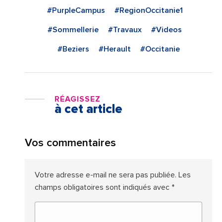
#PurpleCampus
#RegionOccitanie1
#Sommellerie
#Travaux
#Videos
#Beziers
#Herault
#Occitanie
RÉAGISSEZ
à cet article
Vos commentaires
Votre adresse e-mail ne sera pas publiée.
Les
champs obligatoires sont indiqués avec
*