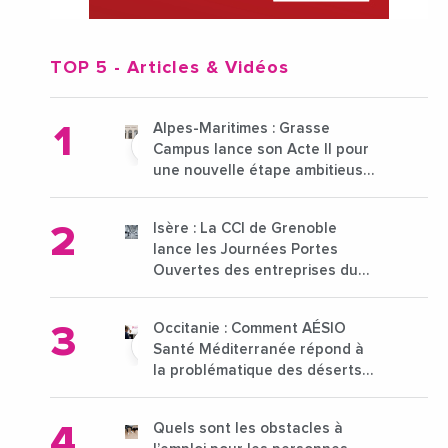
TOP 5
- Articles & Vidéos
Alpes-Maritimes : Grasse
Campus lance son Acte II pour
une nouvelle étape ambitieuse
pour l'enseignement supérieur
Isère : La CCI de Grenoble
lance les Journées Portes
Ouvertes des entreprises du
15 au 21 octobre 2024
Occitanie : Comment AÉSIO
Santé Méditerranée répond à
la problématique des déserts
médicaux ?
Quels sont les obstacles à