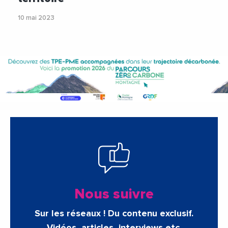
10 mai 2023
Nous suivre
Sur les réseaux ! Du contenu exclusif.
Vidéos, articles, interviews etc.