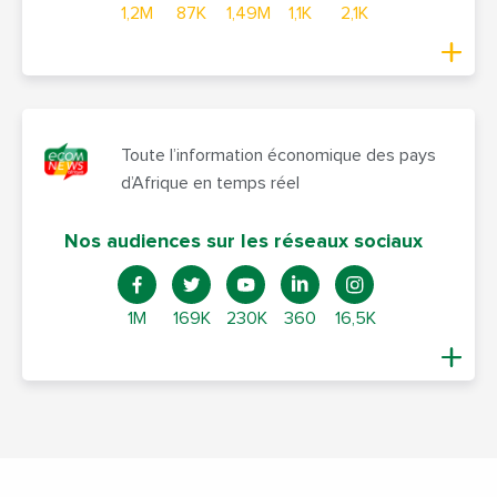
1,2M
87K
1,49M
1,1K
2,1K
Toute l’information économique des pays
d’Afrique en temps réel
Nos audiences sur les réseaux sociaux
1M
169K
230K
360
16,5K