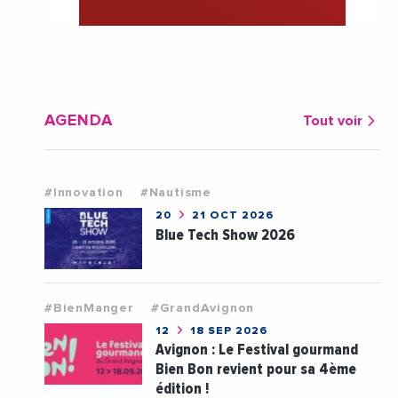
AGENDA
Tout voir
#Innovation
#Nautisme
20
21 OCT 2026
Blue Tech Show 2026
#BienManger
#GrandAvignon
12
18 SEP 2026
Avignon : Le Festival gourmand
Bien Bon revient pour sa 4ème
édition !