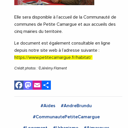
Elle sera disponible à l’accueil de la Communauté de
communes de Petite Camargue et aux accueils des
cinq mairies du territoire.
Le document est également consultable en ligne
depuis notre site web à l’adresse suivante :
https://www.petitecamargue.fr/habitat/
Crédit photos : ©Jérémy Flament
Facebook
Mastodon
Email
Share
#Aides
#AndreBrundu
#CommunautePetiteCamargue
#Logement
#Urbanisme
#Aimargues