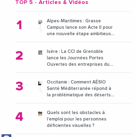
TOP 5
- Articles & Vidéos
Alpes-Maritimes : Grasse
Campus lance son Acte II pour
une nouvelle étape ambitieuse
pour l'enseignement supérieur
Isère : La CCI de Grenoble
lance les Journées Portes
Ouvertes des entreprises du
15 au 21 octobre 2024
Occitanie : Comment AÉSIO
Santé Méditerranée répond à
la problématique des déserts
médicaux ?
Quels sont les obstacles à
l’emploi pour les personnes
déficientes visuelles ?