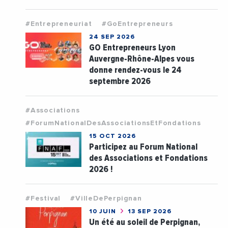
#Entrepreneuriat
#GoEntrepreneurs
24 SEP 2026
GO Entrepreneurs Lyon
Auvergne-Rhône-Alpes vous
donne rendez-vous le 24
septembre 2026
#Associations
#ForumNationalDesAssociationsEtFondations
15 OCT 2026
Participez au Forum National
des Associations et Fondations
2026 !
#Festival
#VilleDePerpignan
10 JUIN
13 SEP 2026
Un été au soleil de Perpignan,