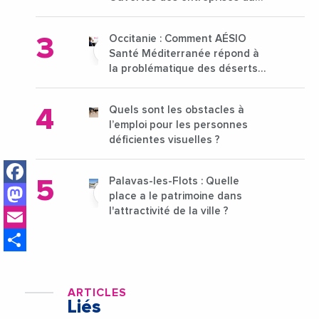
15 au 21 octobre 2024
Occitanie : Comment AÉSIO
Santé Méditerranée répond à
la problématique des déserts
médicaux ?
Quels sont les obstacles à
l’emploi pour les personnes
déficientes visuelles ?
Facebook
Palavas-les-Flots : Quelle
Mastodon
place a le patrimoine dans
Email
l'attractivité de la ville ?
Share
ARTICLES
Liés