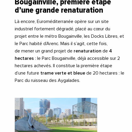
Bougainville, première étape
d’une grande renaturation
Là encore, Euroméditerranée opère sur un site
industriel fortement dégradé, placé au cœur du
projet entre le métro Bougainville, les Docks Libres, et
le Parc habité d’Arenc. Mais il s’agit, cette fois,
de mener un grand projet de
renaturation
de
4
hectares
: le Parc Bougainville, déjà accessible sur 2
hectares achevés. Il constitue la première étape
d’une future
trame verte et bleue
de 20 hectares : le
Parc du ruisseau des Aygalades.