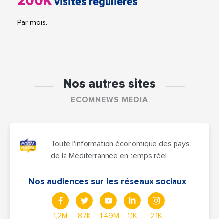
200K
visites régulières
Par mois.
Nos autres sites
ECOMNEWS MEDIA
Toute l'information économique des pays
de la Méditerrannée en temps réel
Nos audiences sur les réseaux sociaux
1,2M
87K
1,49M
1,1K
2,1K