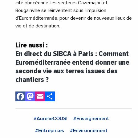
cité phocéenne, les secteurs Cazemajou et
Bougainville se réinventent sous l’impulsion
d’Euroméditerranée, pour devenir de nouveaux lieux de
vie et de destination.
Lire aussi :
En direct du SIBCA à Paris : Comment
Euroméditerranée entend donner une
seconde vie aux terres issues des
chantiers ?
Facebook
Mastodon
Email
Share
#AurelieCOUSI
#Enseignement
#Entreprises
#Environnement