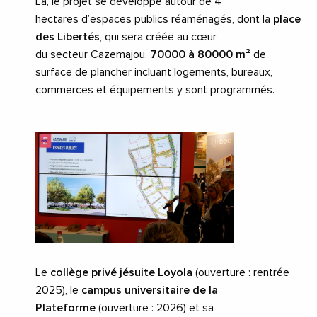
Là, le projet se développe autour de 4
hectares d’espaces publics réaménagés, dont la
place
des Libertés
, qui sera créée au cœur
du secteur Cazemajou.
70000 à 80000 m²
de
surface de plancher incluant logements, bureaux,
commerces et équipements y sont programmés.
Le
collège privé jésuite Loyola
(ouverture : rentrée
2025), le
campus universitaire de la
Plateforme
(ouverture : 2026) et sa