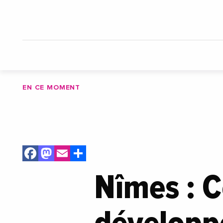
EN CE MOMENT
Facebook
Mastodon
Email
Share
Nîmes : 