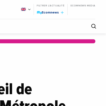
FILTRER L'ACTUALITÉ
ECOMNEWS MEDIA
My
Ecomnews
il de