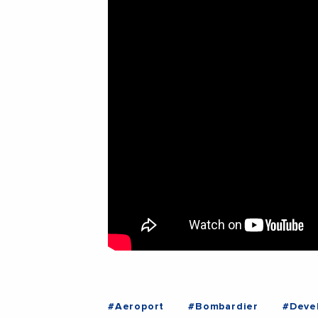
#Aeroport
#Bombardier
#Deve