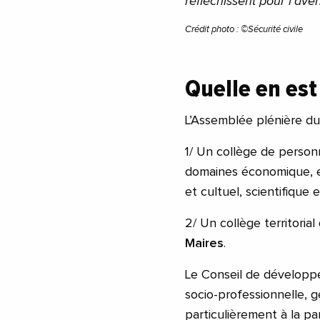
réfléchissent pour l’aven
Crédit photo : ©Sécurité civile
Quelle en est
L’Assemblée plénière d
1/ Un collège de person
domaines économique, env
et cultuel, scientifique e
2/ Un collège territoria
Maires
.
Le Conseil de développe
socio-professionnelle, gén
particulièrement à la pa