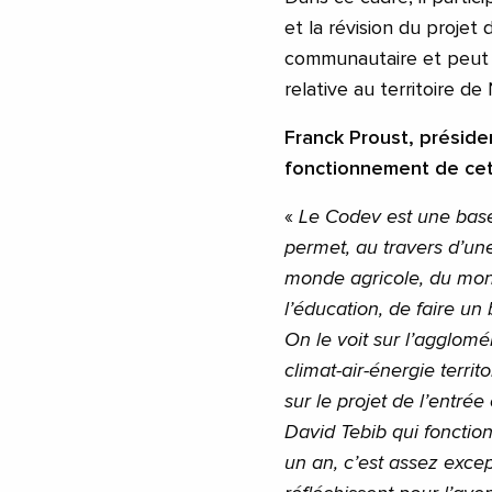
et la révision du projet
communautaire et peut 
relative au territoire d
Franck Proust, préside
fonctionnement de cet
«
Le Codev est une base e
permet, au travers d’un
monde agricole, du mon
l’éducation, de faire un 
On le voit sur l’agglomé
climat-air-énergie territ
sur le projet de l’entrée
David Tebib qui fonctio
un an, c’est assez exce