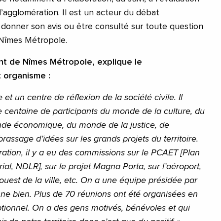
 d’agglomération. Il est un acteur du débat
donner son avis ou être consulté sur toute question
e Nîmes Métropole.
nt de Nîmes Métropole, explique le
 organisme :
t un centre de réflexion de la société civile. Il
e centaine de participants du monde de la culture, du
de économique, du monde de la justice, de
brassage d’idées sur les grands projets du territoire.
ration, il y a eu des commissions sur le PCAET [Plan
orial, NDLR], sur le projet Magna Porta, sur l’aéroport,
 ouest de la ville, etc. On a une équipe présidée par
nne bien. Plus de 70 réunions ont été organisées en
ptionnel. On a des gens motivés, bénévoles et qui