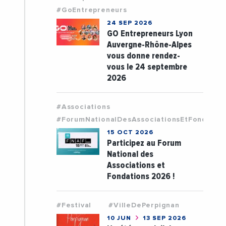
#GoEntrepreneurs
24 SEP 2026
GO Entrepreneurs Lyon
Auvergne-Rhône-Alpes
vous donne rendez-
vous le 24 septembre
2026
#Associations
#ForumNationalDesAssociationsEtFondatio
15 OCT 2026
Participez au Forum
National des
Associations et
Fondations 2026 !
#Festival
#VilleDePerpignan
10 JUN
13 SEP 2026