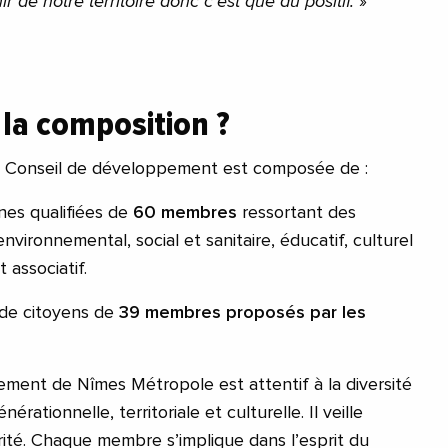
ir de notre territoire donc c’est que du positif.
»
 la composition ?
u Conseil de développement est composée de :
nes qualifiées de
60 membres
ressortant des
ironnemental, social et sanitaire, éducatif, culturel
t associatif.
l de citoyens de
39 membres proposés par les
ment de Nîmes Métropole est attentif à la diversité
érationnelle, territoriale et culturelle. Il veille
rité. Chaque membre s’implique dans l’esprit du