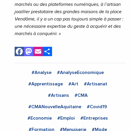
marchés ou des plateformes numériques, à l’artisan
joaillier prestataire des grandes maisons de la place
Vendôme, il y a un cap pas toujours simple à passer :
une nécessaire expertise du geste à acquérir et des
marchés à conquérir. »
Facebook
Mastodon
Email
Share
#Analyse
#AnalyseEconomique
#Apprentissage
#Art
#Artisanat
#Artisans
#CMA
#CMANouvelleAquitaine
#Covid19
#Economie
#Emploi
#Entreprises
#Formation
#Menuiserie
#Mode