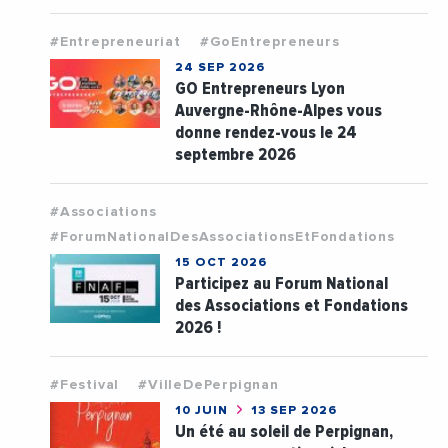
#Entrepreneuriat
#GoEntrepreneurs
24 SEP 2026
GO Entrepreneurs Lyon
Auvergne-Rhône-Alpes vous
donne rendez-vous le 24
septembre 2026
#Associations
#ForumNationalDesAssociationsEtFondations
15 OCT 2026
Participez au Forum National
des Associations et Fondations
2026 !
#Festival
#VilleDePerpignan
10 JUIN
13 SEP 2026
Un été au soleil de Perpignan,