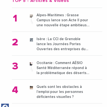
TOP 5
- Articles & Vidéos
Alpes-Maritimes : Grasse
Campus lance son Acte II pour
une nouvelle étape ambitieuse
pour l'enseignement supérieur
Isère : La CCI de Grenoble
lance les Journées Portes
Ouvertes des entreprises du
15 au 21 octobre 2024
Occitanie : Comment AÉSIO
Santé Méditerranée répond à
la problématique des déserts
médicaux ?
Quels sont les obstacles à
l’emploi pour les personnes
déficientes visuelles ?