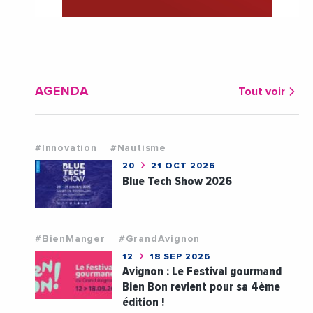
AGENDA
Tout voir
#Innovation
#Nautisme
20
21 OCT 2026
Blue Tech Show 2026
#BienManger
#GrandAvignon
12
18 SEP 2026
Avignon : Le Festival gourmand
Bien Bon revient pour sa 4ème
édition !