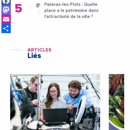
Facebook
Palavas-les-Flots : Quelle
Mastodon
place a le patrimoine dans
Email
l'attractivité de la ville ?
Share
ARTICLES
Liés