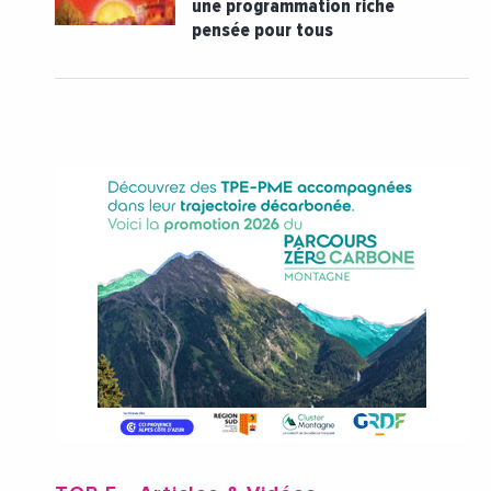
une programmation riche
pensée pour tous