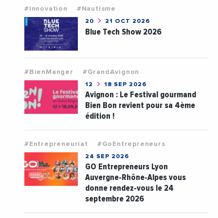
#Innovation
#Nautisme
20
21 OCT 2026
Blue Tech Show 2026
#BienManger
#GrandAvignon
12
18 SEP 2026
Avignon : Le Festival gourmand
Bien Bon revient pour sa 4ème
édition !
#Entrepreneuriat
#GoEntrepreneurs
24 SEP 2026
GO Entrepreneurs Lyon
Auvergne-Rhône-Alpes vous
donne rendez-vous le 24
septembre 2026