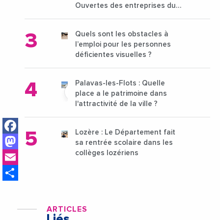
Ouvertes des entreprises du
15 au 21 octobre 2024
Quels sont les obstacles à
l’emploi pour les personnes
déficientes visuelles ?
Palavas-les-Flots : Quelle
place a le patrimoine dans
l'attractivité de la ville ?
Facebook
Lozère : Le Département fait
Mastodon
sa rentrée scolaire dans les
Email
collèges lozériens
Share
ARTICLES
Liés