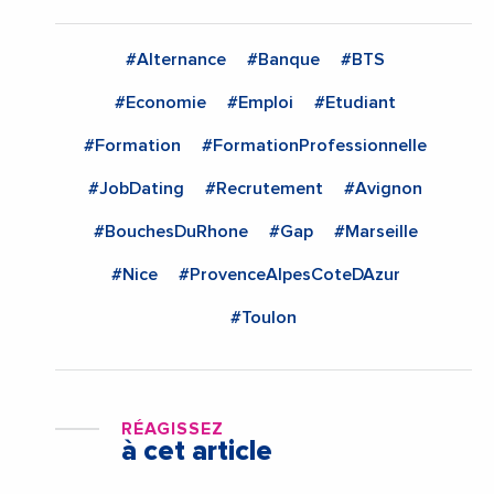
#Alternance
#Banque
#BTS
#Economie
#Emploi
#Etudiant
#Formation
#FormationProfessionnelle
#JobDating
#Recrutement
#Avignon
#BouchesDuRhone
#Gap
#Marseille
#Nice
#ProvenceAlpesCoteDAzur
#Toulon
RÉAGISSEZ
à cet article