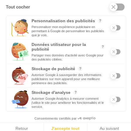
DÉCIDEURS
Quels sont les décideurs qui font l’actualité économique et
politique des régions du Sud
Copyright © 2026 - Tous droits réservés
Qui sommes-nous ?
Contact
Mentions légales
Conditions générales d’utilisation
EcomNews recrute