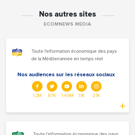
Nos autres sites
ECOMNEWS MEDIA
Toute l'information économique des pays
de la Méditerrannée en temps réel
Nos audiences sur les réseaux sociaux
1,2M
87K
1,49M
1,1K
2,1K
Toute l’information économique des pays