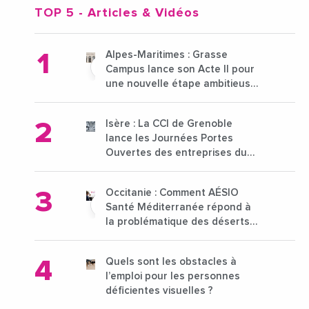
TOP 5
- Articles & Vidéos
Alpes-Maritimes : Grasse
Campus lance son Acte II pour
une nouvelle étape ambitieuse
pour l'enseignement supérieur
Isère : La CCI de Grenoble
lance les Journées Portes
Ouvertes des entreprises du
15 au 21 octobre 2024
Occitanie : Comment AÉSIO
Santé Méditerranée répond à
la problématique des déserts
médicaux ?
Quels sont les obstacles à
l’emploi pour les personnes
déficientes visuelles ?