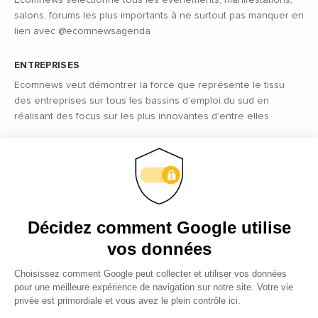
Ecomnews sélectionne tous les évènements, manifestations,
salons, forums les plus importants à ne surtout pas manquer en
lien avec @ecomnewsagenda
ENTREPRISES
Ecomnews veut démontrer la force que représente le tissu
des entreprises sur tous les bassins d’emploi du sud en
réalisant des focus sur les plus innovantes d’entre elles
VIDÉOS
Retrouvez tous les reportages et interviews de terrain réalisés
par nos journalistes professionnels sur les acteurs régionaux
les plus dynamiques
EMPLOI
C’est une priorité pour Ecomnews d’aider les personnes qui
recherchent un emploi ou une formation. Retrouvez aussi les
offres d’emploi des entreprises