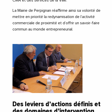
CMA et des services de la Ville.
La Mairie de Perpignan réaffirme ainsi sa volonté de
mettre en priorité la redynamisation de l’activité
commerciale de proximité et d’offrir un savoir-faire
commun au monde entrepreneurial.
Des leviers d’actions définis et
des domaines d’intervention