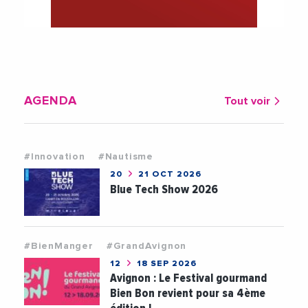
AGENDA
Tout voir
#Innovation
#Nautisme
20
21 OCT 2026
Blue Tech Show 2026
#BienManger
#GrandAvignon
12
18 SEP 2026
Avignon : Le Festival gourmand
Bien Bon revient pour sa 4ème