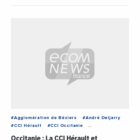
#Agglomération de Béziers
#André Deljarry
#CCI Hérault
#CCI Occitanie
#Chefs d'entreprise
#Cybersécurité
Occitanie : La CCI Hérault et