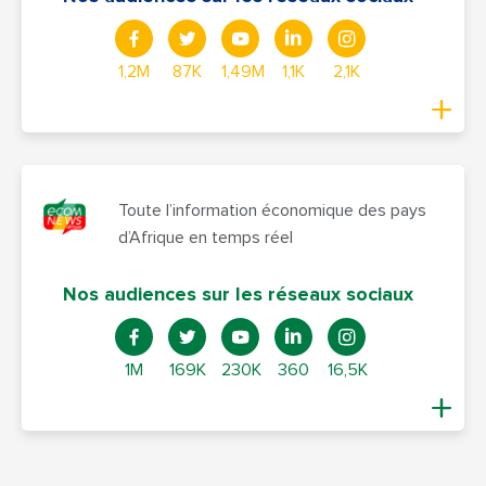
1,2M
87K
1,49M
1,1K
2,1K
Toute l’information économique des pays
d’Afrique en temps réel
Nos audiences sur les réseaux sociaux
1M
169K
230K
360
16,5K