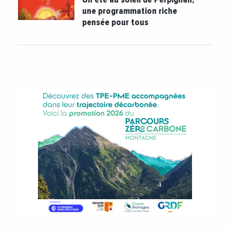
une programmation riche
pensée pour tous