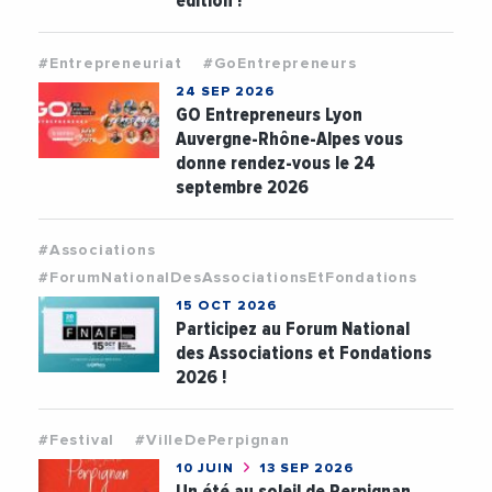
édition !
#Entrepreneuriat
#GoEntrepreneurs
24 SEP 2026
GO Entrepreneurs Lyon
Auvergne-Rhône-Alpes vous
donne rendez-vous le 24
septembre 2026
#Associations
#ForumNationalDesAssociationsEtFondations
15 OCT 2026
Participez au Forum National
des Associations et Fondations
2026 !
#Festival
#VilleDePerpignan
10 JUIN
13 SEP 2026
Un été au soleil de Perpignan,