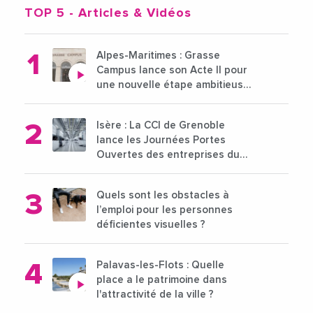
TOP 5
- Articles & Vidéos
Alpes-Maritimes : Grasse
Campus lance son Acte II pour
une nouvelle étape ambitieuse
pour l'enseignement supérieur
Isère : La CCI de Grenoble
lance les Journées Portes
Ouvertes des entreprises du
15 au 21 octobre 2024
Quels sont les obstacles à
l’emploi pour les personnes
déficientes visuelles ?
Palavas-les-Flots : Quelle
place a le patrimoine dans
l'attractivité de la ville ?