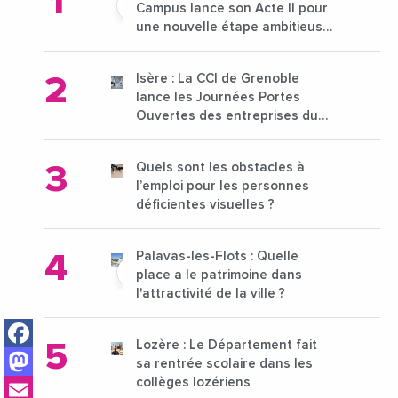
Campus lance son Acte II pour
une nouvelle étape ambitieuse
pour l'enseignement supérieur
Isère : La CCI de Grenoble
lance les Journées Portes
Ouvertes des entreprises du
15 au 21 octobre 2024
Quels sont les obstacles à
l’emploi pour les personnes
déficientes visuelles ?
Palavas-les-Flots : Quelle
place a le patrimoine dans
l'attractivité de la ville ?
Facebook
Lozère : Le Département fait
Mastodon
sa rentrée scolaire dans les
Email
collèges lozériens