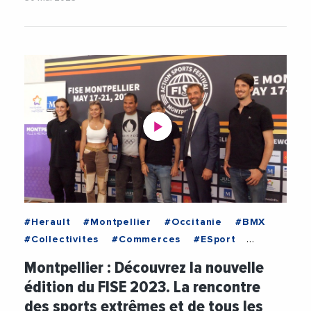
#Herault
#Montpellier
#Occitanie
#BMX
#Collectivites
#Commerces
#ESport
#Economie
#Emploi
#Evenementiel
#FISE
Montpellier : Découvrez la nouvelle
#HotellerieRestauration
#Jeunesse
édition du FISE 2023. La rencontre
#JeuxOlympiques
#KamelChibli
des sports extrêmes et de tous les
#MetropoleDeMontpellier
#MichaelDelafosse