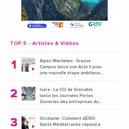
TOP 5
- Articles & Vidéos
Alpes-Maritimes : Grasse
Campus lance son Acte II pour
une nouvelle étape ambitieuse
pour l'enseignement supérieur
Isère : La CCI de Grenoble
lance les Journées Portes
Ouvertes des entreprises du
15 au 21 octobre 2024
Occitanie : Comment AÉSIO
Santé Méditerranée répond à