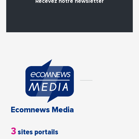
Recevez notre newsletter
Ecomnews Media
3
sites portails