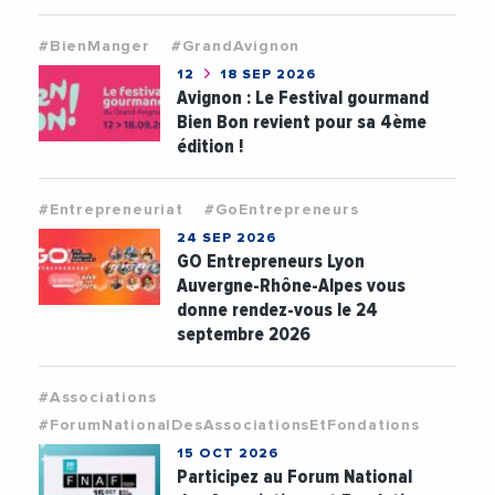
#BienManger
#GrandAvignon
12
18 SEP 2026
Avignon : Le Festival gourmand
Bien Bon revient pour sa 4ème
édition !
#Entrepreneuriat
#GoEntrepreneurs
24 SEP 2026
GO Entrepreneurs Lyon
Auvergne-Rhône-Alpes vous
donne rendez-vous le 24
septembre 2026
#Associations
#ForumNationalDesAssociationsEtFondations
15 OCT 2026
Participez au Forum National