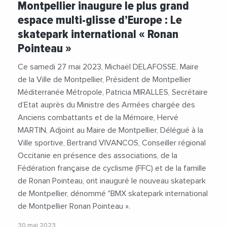
Montpellier inaugure le plus grand
#VilleDeMontpellier
espace multi-glisse d’Europe : Le
skatepark international « Ronan
Pointeau »
Ce samedi 27 mai 2023, Michaël DELAFOSSE, Maire
de la Ville de Montpellier, Président de Montpellier
Méditerranée Métropole, Patricia MIRALLES, Secrétaire
d’Etat auprès du Ministre des Armées chargée des
Anciens combattants et de la Mémoire, Hervé
MARTIN, Adjoint au Maire de Montpellier, Délégué à la
Ville sportive, Bertrand VIVANCOS, Conseiller régional
Occitanie en présence des associations, de la
Fédération française de cyclisme (FFC) et de la famille
de Ronan Pointeau, ont inauguré le nouveau skatepark
de Montpellier, dénommé "BMX skatepark international
de Montpellier Ronan Pointeau ».
30 mai 2023