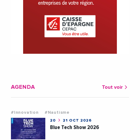
AGENDA
Tout voir
#Innovation
#Nautisme
20
21 OCT 2026
Blue Tech Show 2026