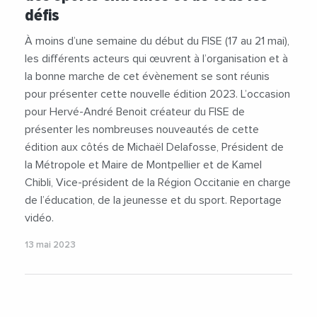
défis
#Partenariat
#RegionOccitanie1
#RSE
#Skate
#Sport
#Tourisme
#Videos
À moins d’une semaine du début du FISE (17 au 21 mai),
#VilleDeMontpellier
les différents acteurs qui œuvrent à l’organisation et à
la bonne marche de cet évènement se sont réunis
pour présenter cette nouvelle édition 2023. L’occasion
pour Hervé-André Benoit créateur du FISE de
présenter les nombreuses nouveautés de cette
édition aux côtés de Michaël Delafosse, Président de
la Métropole et Maire de Montpellier et de Kamel
Chibli, Vice-président de la Région Occitanie en charge
de l’éducation, de la jeunesse et du sport. Reportage
vidéo.
13 mai 2023