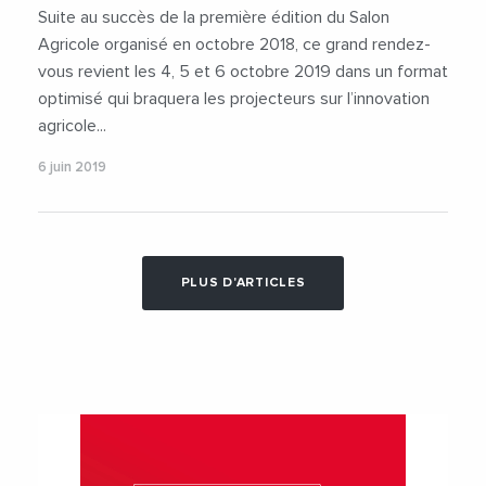
#ThierryDeville
#Videos
Suite au succès de la première édition du Salon
Agricole organisé en octobre 2018, ce grand rendez-
vous revient les 4, 5 et 6 octobre 2019 dans un format
optimisé qui braquera les projecteurs sur l’innovation
agricole...
6 juin 2019
PLUS D'ARTICLES