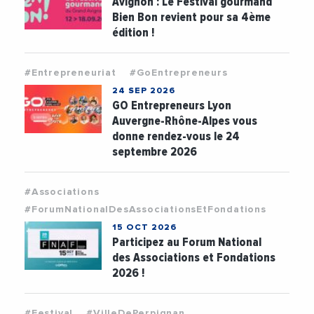
Avignon : Le Festival gourmand
Bien Bon revient pour sa 4ème
édition !
#Entrepreneuriat
#GoEntrepreneurs
24 SEP 2026
GO Entrepreneurs Lyon
Auvergne-Rhône-Alpes vous
donne rendez-vous le 24
septembre 2026
#Associations
#ForumNationalDesAssociationsEtFondations
15 OCT 2026
Participez au Forum National
des Associations et Fondations
2026 !
#Festival
#VilleDePerpignan