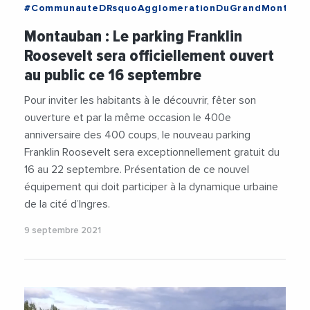
#CommunauteDRsquoAgglomerationDuGrandMontaub
#DeveloppementEconomique
#Montauban
Montauban : Le parking Franklin
#Occitanie
#ThierryDeville
Roosevelt sera officiellement ouvert
au public ce 16 septembre
Pour inviter les habitants à le découvrir, fêter son
ouverture et par la même occasion le 400e
anniversaire des 400 coups, le nouveau parking
Franklin Roosevelt sera exceptionnellement gratuit du
16 au 22 septembre. Présentation de ce nouvel
équipement qui doit participer à la dynamique urbaine
de la cité d’Ingres.
9 septembre 2021