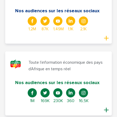
Nos audiences sur les réseaux sociaux
1,2M
87K
1,49M
1,1K
2,1K
Toute l’information économique des pays
d’Afrique en temps réel
Nos audiences sur les réseaux sociaux
1M
169K
230K
360
16,5K