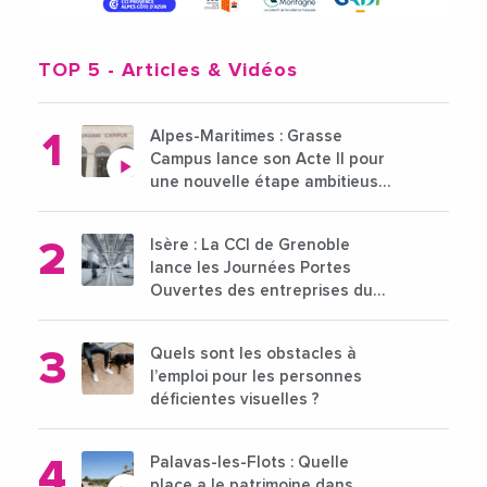
TOP 5
- Articles & Vidéos
Alpes-Maritimes : Grasse
Campus lance son Acte II pour
une nouvelle étape ambitieuse
pour l'enseignement supérieur
Isère : La CCI de Grenoble
lance les Journées Portes
Ouvertes des entreprises du
15 au 21 octobre 2024
Quels sont les obstacles à
l’emploi pour les personnes
déficientes visuelles ?
Palavas-les-Flots : Quelle
place a le patrimoine dans