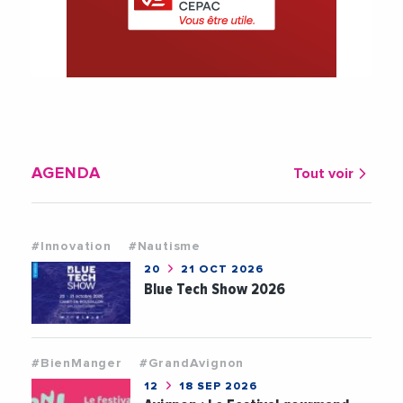
AGENDA
Tout voir
#Innovation
#Nautisme
20
21 OCT 2026
Blue Tech Show 2026
#BienManger
#GrandAvignon
12
18 SEP 2026