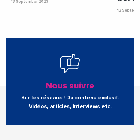
13 September 2023
12 Septemb
Nous suivre
Sur les réseaux ! Du contenu exclusif.
Vidéos, articles, interviews etc.