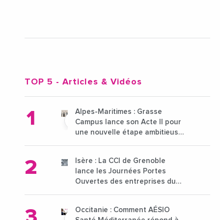
TOP 5
- Articles & Vidéos
Alpes-Maritimes : Grasse
Campus lance son Acte II pour
une nouvelle étape ambitieuse
pour l'enseignement supérieur
Isère : La CCI de Grenoble
lance les Journées Portes
Ouvertes des entreprises du
15 au 21 octobre 2024
Occitanie : Comment AÉSIO