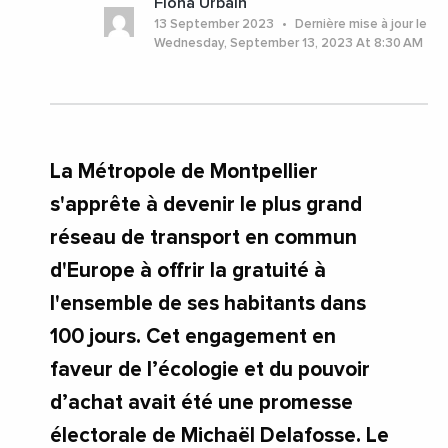
Fiona Urbain
#Videos
#Herault
#Montpellier
#Occitanie
13 September 2023
Dernière mise à jour le
Wednesday, September 13, 2023 At 8:30 AM
La Métropole de Montpellier
s'apprête à devenir le plus grand
réseau de transport en commun
d'Europe à offrir la gratuité à
l'ensemble de ses habitants dans
100 jours. Cet engagement en
faveur de l’écologie et du pouvoir
d’achat avait été une promesse
électorale de Michaël Delafosse. Le