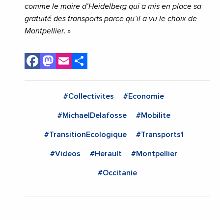
comme le maire d’Heidelberg qui a mis en place sa
gratuité des transports parce qu’il a vu le choix de
Montpellier
. »
Facebook
Mastodon
Email
Share
#Collectivites
#Economie
#MichaelDelafosse
#Mobilite
#TransitionEcologique
#Transports1
#Videos
#Herault
#Montpellier
#Occitanie