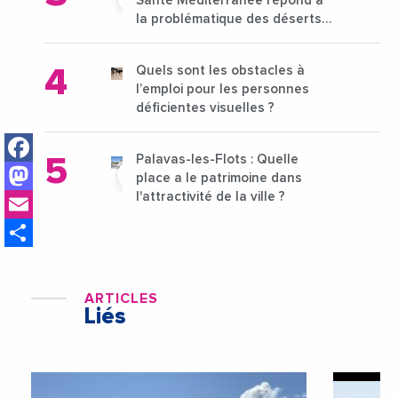
Santé Méditerranée répond à
la problématique des déserts
médicaux ?
Quels sont les obstacles à
l’emploi pour les personnes
déficientes visuelles ?
Facebook
Palavas-les-Flots : Quelle
Mastodon
place a le patrimoine dans
Email
l'attractivité de la ville ?
Share
ARTICLES
Liés